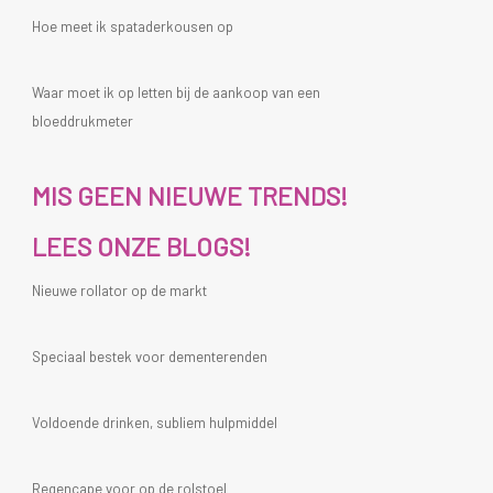
Hoe meet ik spataderkousen op
Waar moet ik op letten bij de aankoop van een
bloeddrukmeter
MIS GEEN NIEUWE TRENDS!
LEES ONZE BLOGS!
Nieuwe rollator op de markt
Speciaal bestek voor dementerenden
Voldoende drinken, subliem hulpmiddel
Regencape voor op de rolstoel