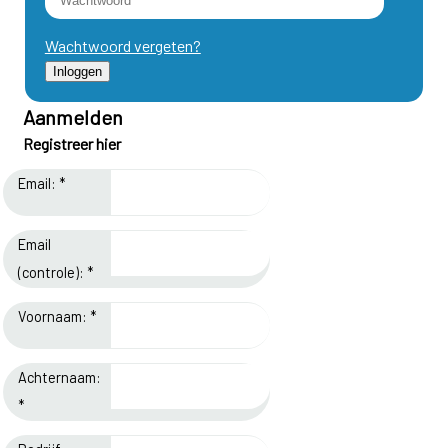
Wachtwoord vergeten?
Aanmelden
Registreer hier
Email: *
Email
(controle): *
Voornaam: *
Achternaam:
*