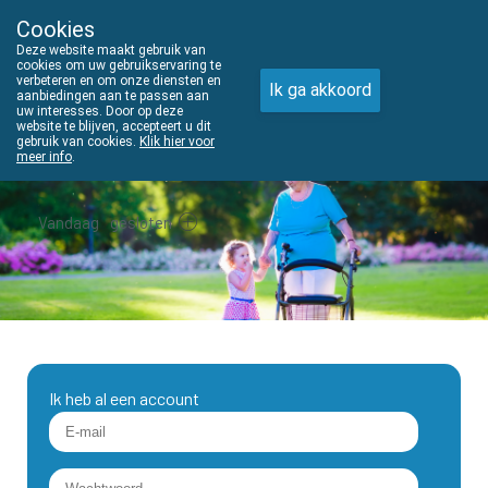
Cookies
THUISZORGADVIES
Deze website maakt gebruik van
011610303
cookies om uw gebruikservaring te
verbeteren en om onze diensten en
Ik ga akkoord
aanbiedingen aan te passen aan
uw interesses. Door op deze
website te blijven, accepteert u dit
gebruik van cookies.
Klik hier voor
meer info
.
Vandaag
gesloten
Ik heb al een account