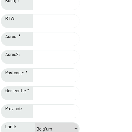
Bedrijf:
BTW:
Adres: *
Adres2:
Postcode: *
Gemeente: *
Provincie:
Land: