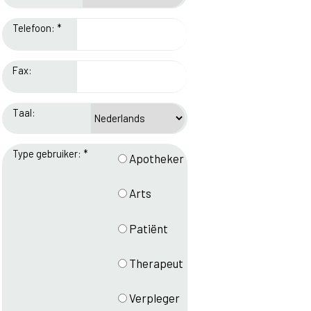
Telefoon: *
Fax:
Taal:
Type gebruiker: *
Apotheker
Arts
Patiënt
Therapeut
Verpleger