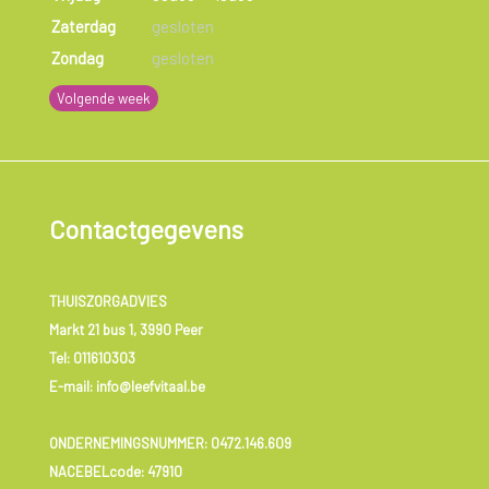
Zaterdag
gesloten
Zondag
gesloten
Volgende week
Contactgegevens
THUISZORGADVIES
Markt 21 bus 1, 3990 Peer
Tel:
011610303
E-mail: info@leefvitaal.be
ONDERNEMINGSNUMMER:
0472.146.609
NACEBELcode: 47910