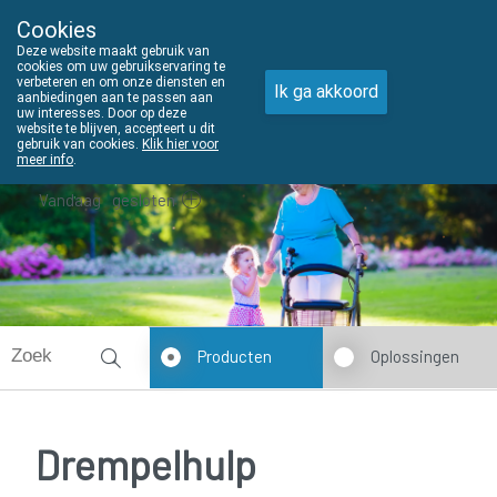
Cookies
THUISZORGADVIES
Deze website maakt gebruik van
011610303
cookies om uw gebruikservaring te
verbeteren en om onze diensten en
Ik ga akkoord
aanbiedingen aan te passen aan
uw interesses. Door op deze
website te blijven, accepteert u dit
gebruik van cookies.
Klik hier voor
meer info
.
Vandaag
gesloten
Producten
Oplossingen
Drempelhulp