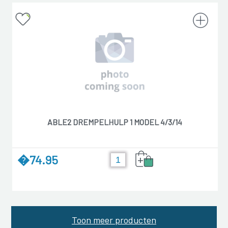
ABLE2 DREMPELHULP 1 MODEL 4/3/14
�74.95
+
Toon meer producten