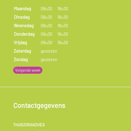
Maandag
08u30
18u30
Dinsdag
08u30
18u30
Woensdag
08u30
18u30
Donderdag
08u30
18u30
Vrijdag
08u30
18u30
Zaterdag
gesloten
Zondag
gesloten
Volgende week
Contactgegevens
THUISZORGADVIES