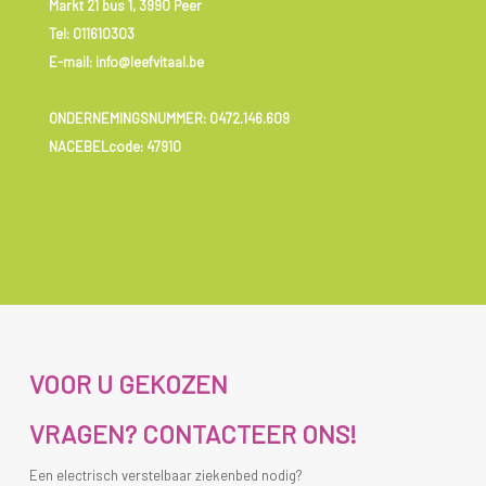
Markt 21 bus 1, 3990 Peer
Tel:
011610303
E-mail: info@leefvitaal.be
ONDERNEMINGSNUMMER:
0472.146.609
NACEBELcode: 47910
VOOR U GEKOZEN
VRAGEN? CONTACTEER ONS!
Een electrisch verstelbaar ziekenbed nodig?