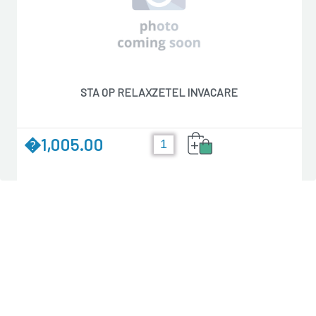
STA OP RELAXZETEL INVACARE
�1,005.00
+