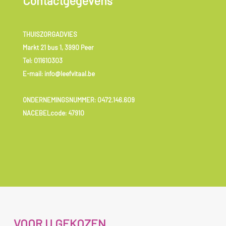
Contactgegevens
THUISZORGADVIES
Markt 21 bus 1, 3990 Peer
Tel:
011610303
E-mail: info@leefvitaal.be
ONDERNEMINGSNUMMER:
0472.146.609
NACEBELcode: 47910
VOOR U GEKOZEN