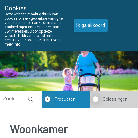
Cookies
THUISZORGADVIES
Deze website maakt gebruik van
011610303
cookies om uw gebruikservaring te
verbeteren en om onze diensten en
Ik ga akkoord
aanbiedingen aan te passen aan
uw interesses. Door op deze
website te blijven, accepteert u dit
gebruik van cookies.
Klik hier voor
meer info
.
Vandaag
gesloten
Producten
Oplossingen
Woonkamer