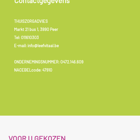
Contactgegevens
THUISZORGADVIES
Markt 21 bus 1, 3990 Peer
Tel:
011610303
E-mail: info@leefvitaal.be
ONDERNEMINGSNUMMER:
0472.146.609
NACEBELcode: 47910
VOOR U GEKOZEN