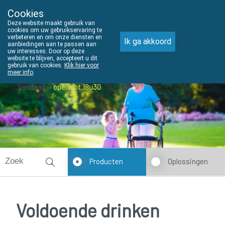
Cookies
THUISZORGADVIES
Deze website maakt gebruik van
011610303
cookies om uw gebruikservaring te
verbeteren en om onze diensten en
Ik ga akkoord
aanbiedingen aan te passen aan
uw interesses. Door op deze
website te blijven, accepteert u dit
gebruik van cookies.
Klik hier voor
meer info
.
Vandaag
open tot 18u30
Producten
Oplossingen
Voldoende drinken