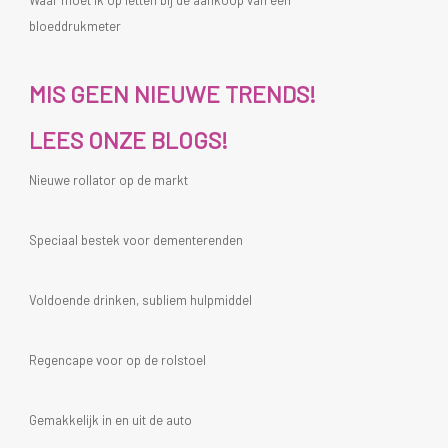
Waar moet ik op letten bij de aankoop van een
bloeddrukmeter
MIS GEEN NIEUWE TRENDS!
LEES ONZE BLOGS!
Nieuwe rollator op de markt
Speciaal bestek voor dementerenden
Voldoende drinken, subliem hulpmiddel
Regencape voor op de rolstoel
Gemakkelijk in en uit de auto