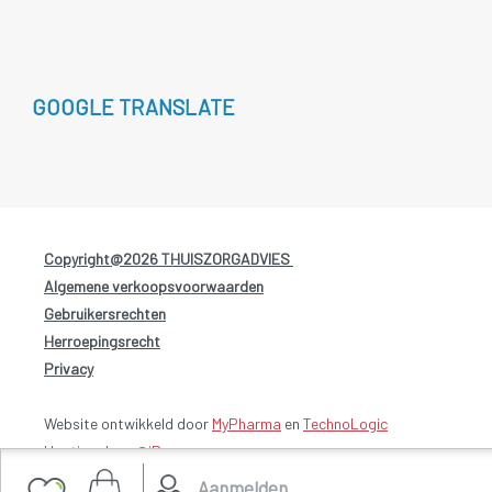
GOOGLE TRANSLATE
Copyright@2026 THUISZORGADVIES
-
Algemene verkoopsvoorwaarden
-
Gebruikersrechten
-
Herroepingsrecht
-
Privacy
Website ontwikkeld door
MyPharma
en
TechnoLogic
Hosting door @iPower
Aanmelden