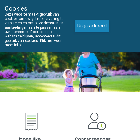
Cookies
THUISZORGADVIES
Deze website maakt gebruik van
011610303
cookies om uw gebruikservaring te
verbeteren en om onze diensten en
Ik ga akkoord
aanbiedingen aan te passen aan
uw interesses. Door op deze
website te blijven, accepteert u dit
gebruik van cookies.
Klik hier voor
meer info
.
Vandaag
open tot 18u30
Mogelijke
Contacteer ons