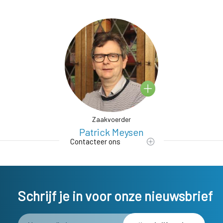
Zaakvoerder
ye
Patrick Meysen
K
Contacteer ons
Schrijf je in voor onze nieuwsbrief