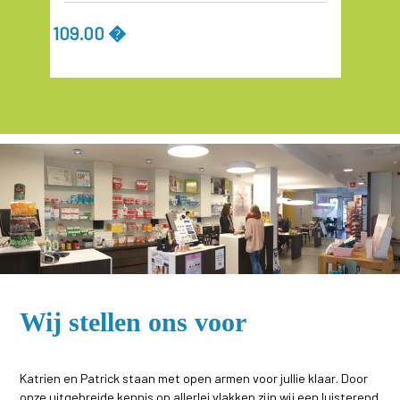
109.00 �
Wij stellen ons voor
Katrien en Patrick staan met open armen voor jullie klaar. Door
onze uitgebreide kennis op allerlei vlakken zijn wij een luisterend