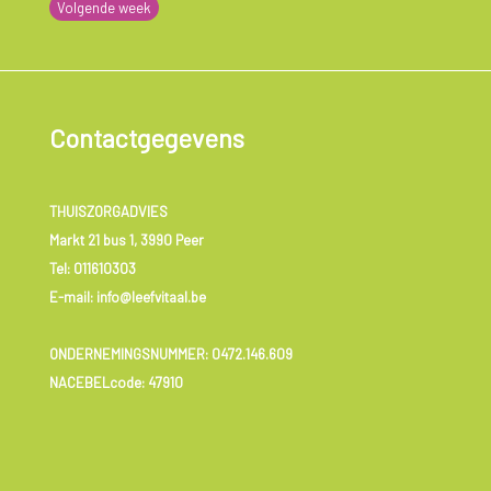
Volgende week
Contactgegevens
THUISZORGADVIES
Markt 21 bus 1, 3990 Peer
Tel:
011610303
E-mail: info@leefvitaal.be
ONDERNEMINGSNUMMER:
0472.146.609
NACEBELcode: 47910