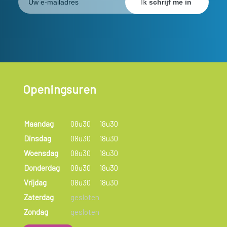
Openingsuren
Maandag
08u30
18u30
Dinsdag
08u30
18u30
Woensdag
08u30
18u30
Donderdag
08u30
18u30
Vrijdag
08u30
18u30
Zaterdag
gesloten
Zondag
gesloten