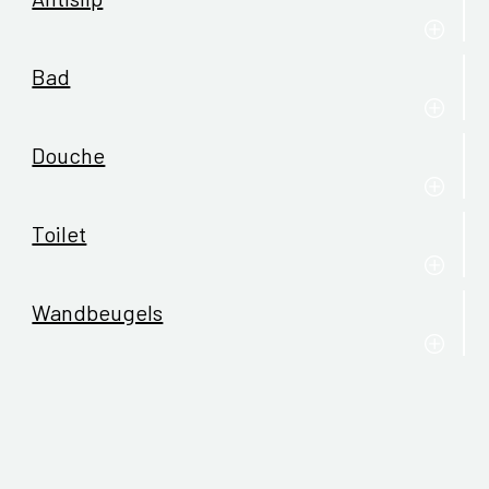
Bad
Douche
Toilet
Wandbeugels