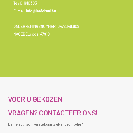
Tel:
011610303
E-mail: info@leefvitaal.be
ONDERNEMINGSNUMMER:
0472.146.609
NACEBELcode: 47910
VOOR U GEKOZEN
VRAGEN? CONTACTEER ONS!
Een electrisch verstelbaar ziekenbed nodig?