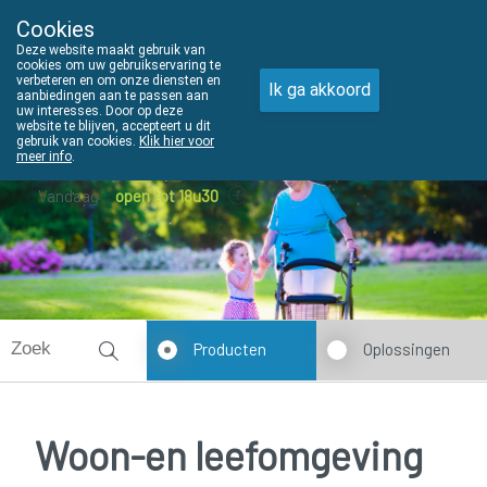
Cookies
THUISZORGADVIES
Deze website maakt gebruik van
011610303
cookies om uw gebruikservaring te
verbeteren en om onze diensten en
Ik ga akkoord
aanbiedingen aan te passen aan
uw interesses. Door op deze
website te blijven, accepteert u dit
gebruik van cookies.
Klik hier voor
meer info
.
Vandaag
open tot 18u30
Producten
Oplossingen
Woon-en leefomgeving