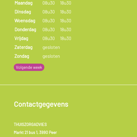
Maandag
08u30
18u30
Dinsdag
08u30
18u30
Woensdag
08u30
18u30
Donderdag
08u30
18u30
Vrijdag
08u30
18u30
Zaterdag
gesloten
Zondag
gesloten
Volgende week
Contactgegevens
THUISZORGADVIES
Markt 21 bus 1, 3990 Peer