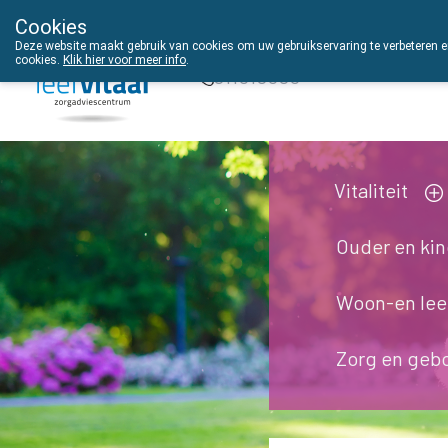
Cookies
THUISZORGADVIES
Deze website maakt gebruik van cookies om uw gebruikservaring te verbeteren en
cookies.
Klik hier voor meer info
.
011610303
Vitaliteit
Ouder en ki
Woon-en le
Zorg en geb