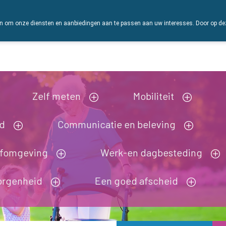
 om onze diensten en aanbiedingen aan te passen aan uw interesses. Door op deze w
Vandaag
Nu
gesloten
Zelf meten
Mobiliteit
nd
Communicatie en beleving
efomgeving
Werk-en dagbesteding
orgenheid
Een goed afscheid