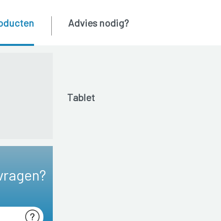
oducten
Advies nodig?
Tablet
vragen?