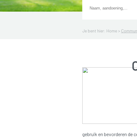
Je bent hier: Home >
Communi
gebruik en bevorderen de c