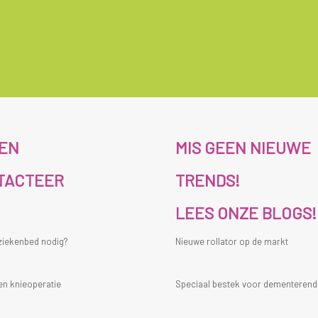
ZEN
MIS GEEN NIEUWE
TACTEER
TRENDS!
LEES ONZE BLOGS!
 ziekenbed nodig?
Nieuwe rollator op de markt
en knieoperatie
Speciaal bestek voor dementeren