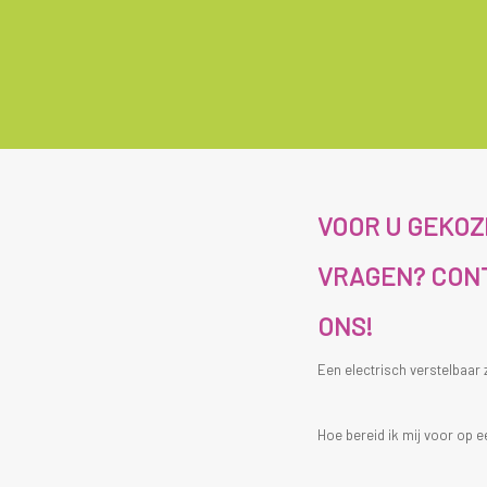
VOOR U GEKO
VRAGEN? CON
ONS!
Een electrisch verstelbaar
Hoe bereid ik mij voor op e