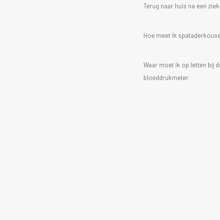
Terug naar huis na een zi
Hoe meet ik spataderkous
Waar moet ik op letten bij
bloeddrukmeter