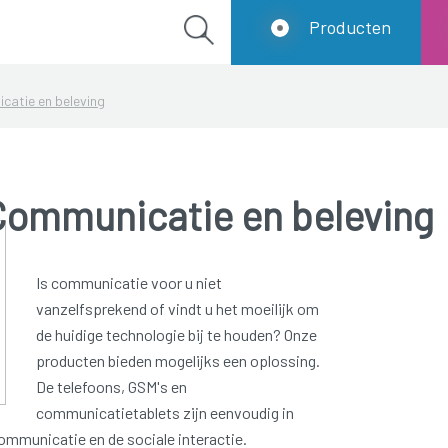
Producten
catie en beleving
Communicatie en beleving
Is communicatie voor u niet
vanzelfsprekend of vindt u het moeilijk om
de huidige technologie bij te houden? Onze
producten bieden mogelijks een oplossing.
De telefoons, GSM's en
communicatietablets zijn eenvoudig in
ommunicatie en de sociale interactie.