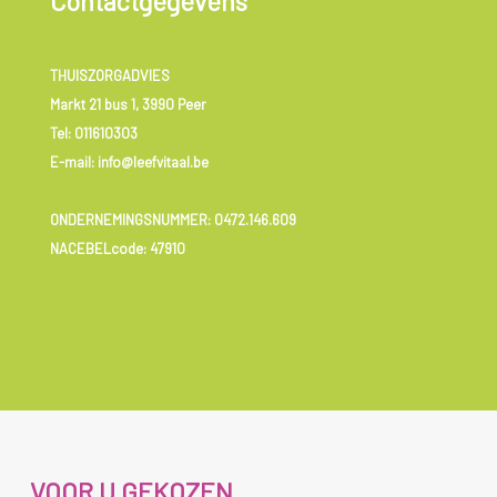
Contactgegevens
THUISZORGADVIES
Markt 21 bus 1, 3990 Peer
Tel:
011610303
E-mail: info@leefvitaal.be
ONDERNEMINGSNUMMER:
0472.146.609
NACEBELcode: 47910
VOOR U GEKOZEN