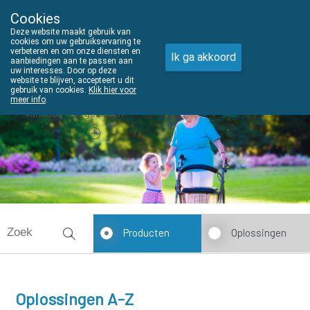
Cookies
THUISZORGADVIES
Deze website maakt gebruik van
011610303
cookies om uw gebruikservaring te
verbeteren en om onze diensten en
Ik ga akkoord
aanbiedingen aan te passen aan
uw interesses. Door op deze
website te blijven, accepteert u dit
gebruik van cookies.
Klik hier voor
meer info
.
Vandaag
Nu
gesloten
Producten
Oplossingen
Oplossingen A-Z