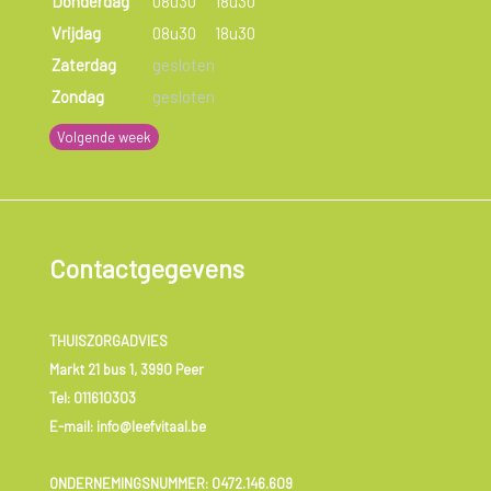
Donderdag
08u30
18u30
Vrijdag
08u30
18u30
Zaterdag
gesloten
Zondag
gesloten
Volgende week
Contactgegevens
THUISZORGADVIES
Markt 21 bus 1, 3990 Peer
Tel:
011610303
E-mail: info@leefvitaal.be
ONDERNEMINGSNUMMER:
0472.146.609