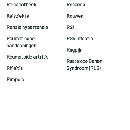
Reisapotheek
Rosacea
Reisziekte
Rouwen
Renale hypertensie
RSI
Reumatische
RSV infectie
aandoeningen
Rugpijn
Reumatoïde artritis
Rusteloze Benen
Rhinitis
Syndroom (RLS)
Rimpels