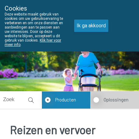
Cookies
THUISZORGADVIES
Deze website maakt gebruik van
011610303
cookies om uw gebruikservaring te
verbeteren en om onze diensten en
Ik ga akkoord
aanbiedingen aan te passen aan
uw interesses. Door op deze
website te blijven, accepteert u dit
gebruik van cookies.
Klik hier voor
meer info
.
Vandaag
gesloten
Producten
Oplossingen
Reizen en vervoer