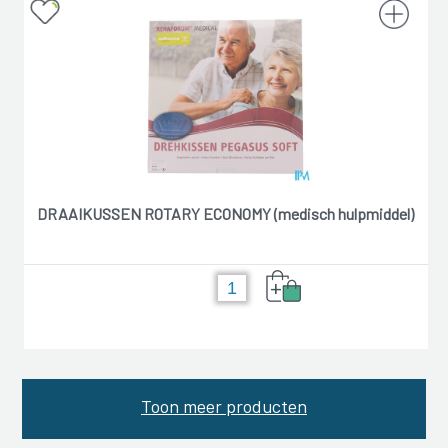
DRAAIKUSSEN ROTARY ECONOMY (medisch hulpmiddel)
+
Toon meer producten