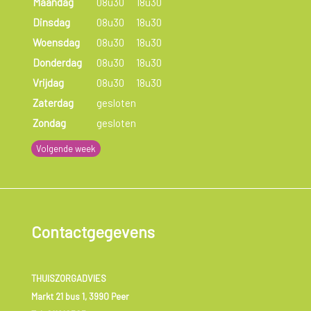
Maandag
08u30
18u30
Dinsdag
08u30
18u30
Woensdag
08u30
18u30
Donderdag
08u30
18u30
Vrijdag
08u30
18u30
Zaterdag
gesloten
Zondag
gesloten
Volgende week
Contactgegevens
THUISZORGADVIES
Markt 21 bus 1, 3990 Peer