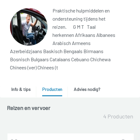
Praktische hulpmiddelen en
ondersteuning tijdens het
reizen. G M T Taal
herkennen Afrikaans Albanees
Arabisch Armeens
Azerbeidzjaans Baskisch Bengaals Birmaans
Bosnisch Bulgaars Catalaans Cebuano Chichewa
Chinees (ver) Chinees (t
Info & tips
Producten
Advies nodig?
Reizen en vervoer
4 Producten