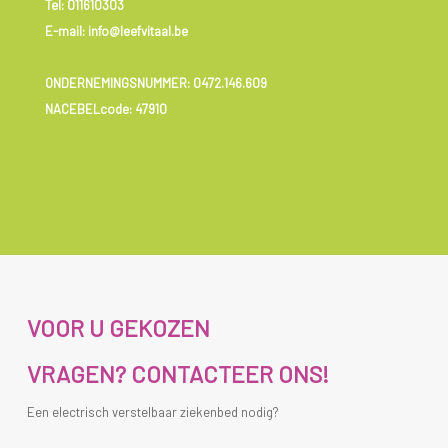
Tel:
011610303
E-mail: info@leefvitaal.be
ONDERNEMINGSNUMMER:
0472.146.609
NACEBELcode: 47910
VOOR U GEKOZEN
VRAGEN? CONTACTEER ONS!
Een electrisch verstelbaar ziekenbed nodig?