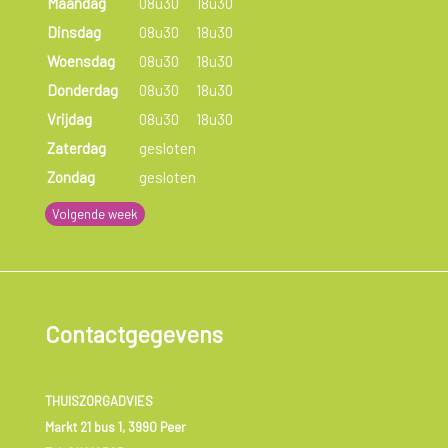
Maandag
08u30
18u30
Dinsdag
08u30
18u30
Woensdag
08u30
18u30
Donderdag
08u30
18u30
Vrijdag
08u30
18u30
Zaterdag
gesloten
Zondag
gesloten
Volgende week
Contactgegevens
THUISZORGADVIES
Markt 21 bus 1, 3990 Peer