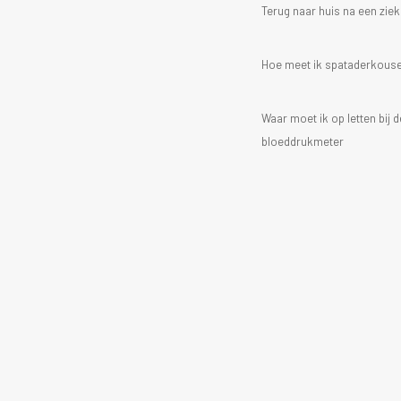
Terug naar huis na een zi
Hoe meet ik spataderkous
Waar moet ik op letten bij
bloeddrukmeter