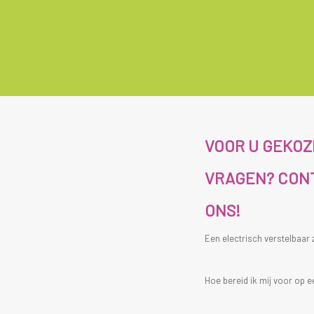
VOOR U GEKO
VRAGEN? CON
ONS!
Een electrisch verstelbaar
Hoe bereid ik mij voor op e