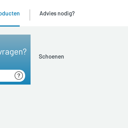
oducten
Advies nodig?
vragen?
Schoenen