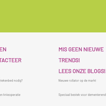
ZEN
MIS GEEN NIEUWE
TACTEER
TRENDS!
LEES ONZE BLOGS!
 ziekenbed nodig?
Nieuwe rollator op de markt
en knieoperatie
Speciaal bestek voor dementeren