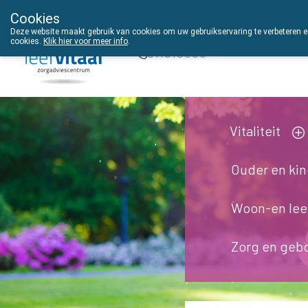
Cookies
THUISZORGADVIES
Deze website maakt gebruik van cookies om uw gebruikservaring te verbeteren en
cookies.
Klik hier voor meer info
.
011610303
Vitaliteit
Ouder en ki
Woon-en le
Zorg en geb