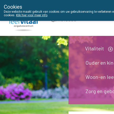
Cookies
THUISZORGADVIES
Deze website maakt gebruik van cookies om uw gebruikservaring te verbeteren en
cookies.
Klik hier voor meer info
.
011610303
Vitaliteit
Ouder en ki
Woon-en le
Zorg en geb