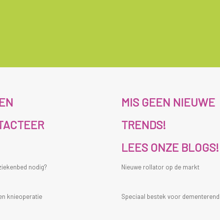
ZEN
MIS GEEN NIEUWE
TACTEER
TRENDS!
LEES ONZE BLOGS!
 ziekenbed nodig?
Nieuwe rollator op de markt
en knieoperatie
Speciaal bestek voor dementeren