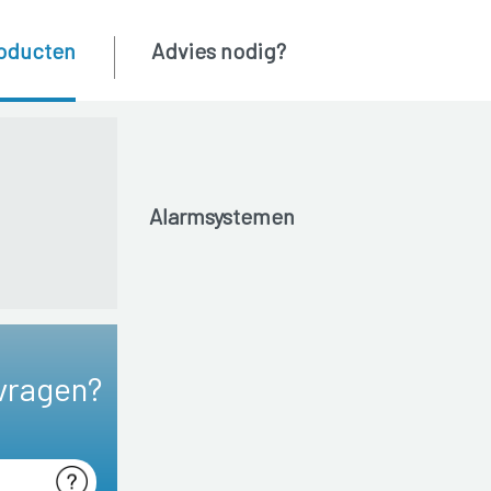
oducten
Advies nodig?
Alarmsystemen
vragen?