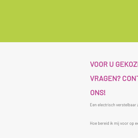
VOOR U GEKO
VRAGEN? CON
ONS!
Een electrisch verstelbaar
Hoe bereid ik mij voor op e