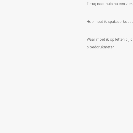
Terug naar huis na een zi
Hoe meet ik spataderkous
Waar moet ik op letten bij
bloeddrukmeter