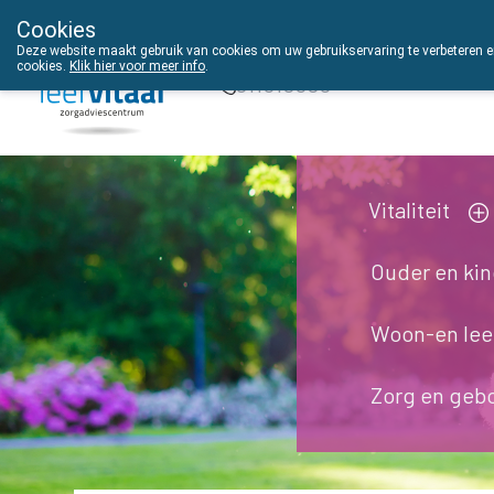
Cookies
THUISZORGADVIES
Deze website maakt gebruik van cookies om uw gebruikservaring te verbeteren en
cookies.
Klik hier voor meer info
.
011610303
Vitaliteit
Ouder en ki
Woon-en le
Zorg en geb