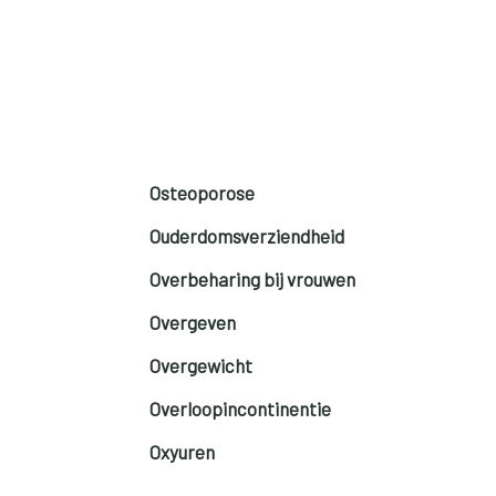
Osteoporose
Ouderdomsverziendheid
Overbeharing bij vrouwen
Overgeven
Overgewicht
Overloopincontinentie
Oxyuren