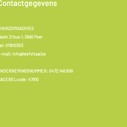
Contactgegevens
HUISZORGADVIES
arkt 21 bus 1, 3990 Peer
el:
011610303
-mail: info@leefvitaal.be
ONDERNEMINGSNUMMER:
0472.146.609
ACEBELcode: 47910