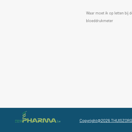
Waar moet ik op letten bij
bloeddrukmeter
Copyright@2026 THUISZOR