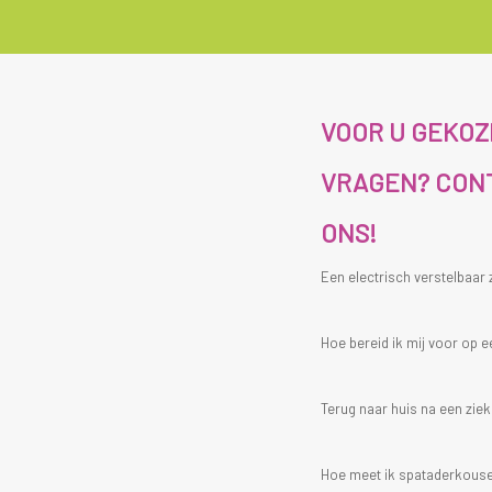
VOOR U GEKO
VRAGEN? CON
ONS!
Een electrisch verstelbaar
Hoe bereid ik mij voor op e
Terug naar huis na een zi
Hoe meet ik spataderkous