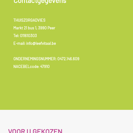
Contactgegevens
THUISZORGADVIES
Markt 21 bus 1, 3990 Peer
Tel:
011610303
E-mail: info@leefvitaal.be
ONDERNEMINGSNUMMER:
0472.146.609
NACEBELcode: 47910
VOOR U GEKOZEN