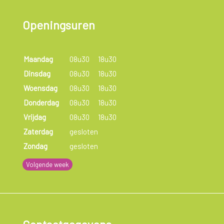
Openingsuren
Maandag
08u30
18u30
Dinsdag
08u30
18u30
Woensdag
08u30
18u30
Donderdag
08u30
18u30
Vrijdag
08u30
18u30
Zaterdag
gesloten
Zondag
gesloten
Volgende week