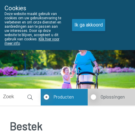
Cookies
THUISZORGADVIES
Deze website maakt gebruik van
011610303
cookies om uw gebruikservaring te
verbeteren en om onze diensten en
Ik ga akkoord
aanbiedingen aan te passen aan
uw interesses. Door op deze
website te blijven, accepteert u dit
gebruik van cookies.
Klik hier voor
meer info
.
Vandaag
gesloten
Producten
Oplossingen
Bestek