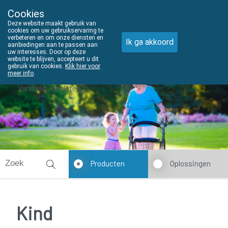
Cookies
THUISZORGADVIES
Deze website maakt gebruik van
011610303
cookies om uw gebruikservaring te
verbeteren en om onze diensten en
Ik ga akkoord
aanbiedingen aan te passen aan
uw interesses. Door op deze
website te blijven, accepteert u dit
gebruik van cookies.
Klik hier voor
meer info
.
Vandaag
gesloten
Producten
Oplossingen
Kind