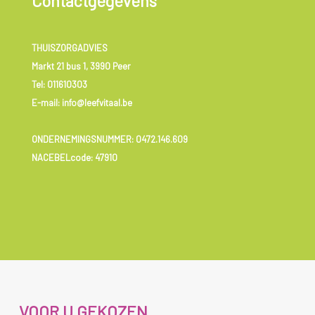
Contactgegevens
THUISZORGADVIES
Markt 21 bus 1, 3990 Peer
Tel:
011610303
E-mail: info@leefvitaal.be
ONDERNEMINGSNUMMER:
0472.146.609
NACEBELcode: 47910
VOOR U GEKOZEN