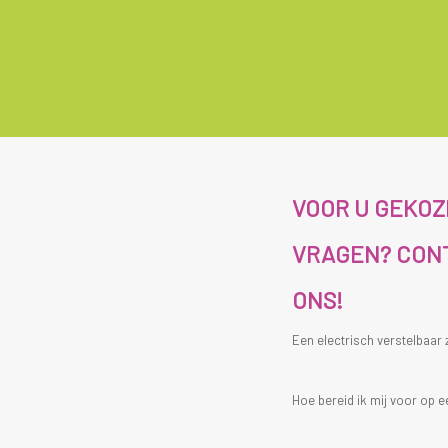
VOOR U GEKO
VRAGEN? CON
ONS!
Een electrisch verstelbaar
Hoe bereid ik mij voor op e