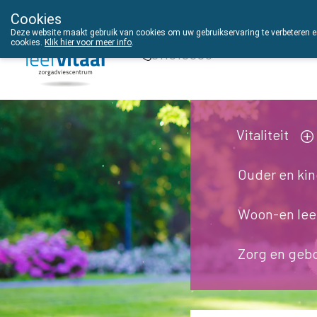
Cookies
THUISZORGADVIES
Deze website maakt gebruik van cookies om uw gebruikservaring te verbeteren en
cookies.
Klik hier voor meer info
.
011610303
Vitaliteit
Ouder en ki
Woon-en le
Zorg en geb