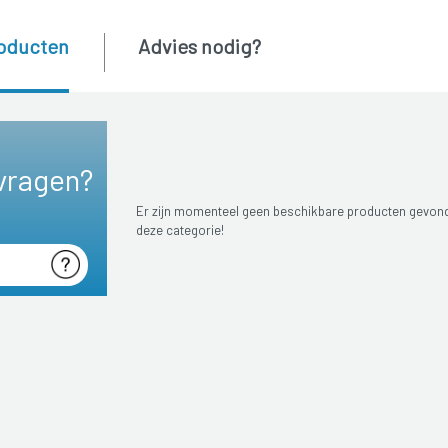
oducten
Advies nodig?
vragen?
Er zijn momenteel geen beschikbare producten gevon
deze categorie!