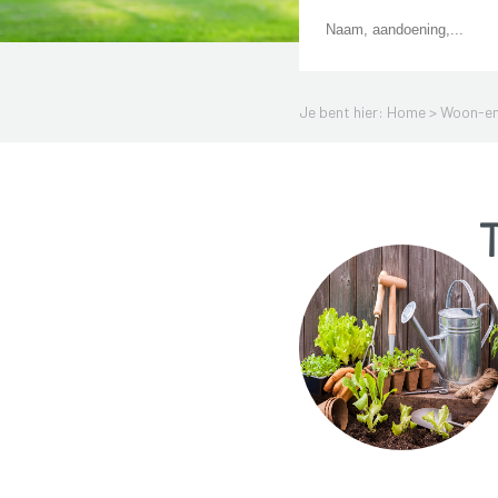
Je bent hier: Home >
Woon-en