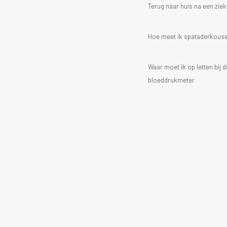
Terug naar huis na een zi
Hoe meet ik spataderkous
Waar moet ik op letten bij
bloeddrukmeter