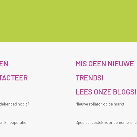
ZEN
MIS GEEN NIEUWE
TACTEER
TRENDS!
LEES ONZE BLOGS!
 ziekenbed nodig?
Nieuwe rollator op de markt
en knieoperatie
Speciaal bestek voor dementeren