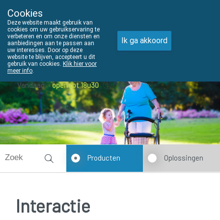
Cookies
THUISZORGADVIES
Deze website maakt gebruik van
011610303
cookies om uw gebruikservaring te
verbeteren en om onze diensten en
Ik ga akkoord
aanbiedingen aan te passen aan
uw interesses. Door op deze
website te blijven, accepteert u dit
gebruik van cookies.
Klik hier voor
meer info
.
Vandaag
open tot 18u30
Producten
Oplossingen
Interactie