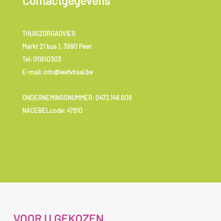
Contactgegevens
THUISZORGADVIES
Markt 21 bus 1, 3990 Peer
Tel:
011610303
E-mail: info@leefvitaal.be
ONDERNEMINGSNUMMER:
0472.146.609
NACEBELcode: 47910
VOOR U GEKOZEN