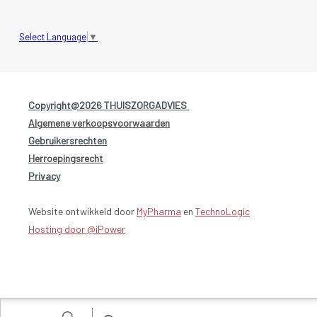
Select Language
▼
Copyright@2026 THUISZORGADVIES
-
Algemene verkoopsvoorwaarden
-
Gebruikersrechten
-
Herroepingsrecht
-
Privacy
Website ontwikkeld door
MyPharma
en
TechnoLogic
Hosting door @iPower