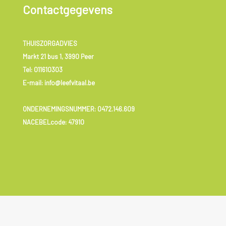
Contactgegevens
THUISZORGADVIES
Markt 21 bus 1, 3990 Peer
Tel:
011610303
E-mail: info@leefvitaal.be
ONDERNEMINGSNUMMER:
0472.146.609
NACEBELcode: 47910