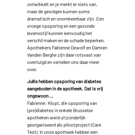
ontwikkelt en je merkt er niets van,
maar de gevolgen kunnen soms
dramatisch en onomkeerbaar zijn. Een
vroege opsporing en een gezonde
levensstijl kunnen eenvoudig het
verschil maken en de schade beperken.
Apothekers Fabienne Dewolf en Damien
Vanden Berghe zijn daar rotsvast van
overtuigd en vertellen ons daar meer
over.
Jullie hebben opsporing van diabetes
aangeboden in de apotheek. Dat is vrij
ongewoon …
Fabienne: Klopt, die opsporing van
(pre)diabetes in enkele Brusselse
apotheken werd uitzonderlijk
georganiseerd als pilootproject (Care
Test). In onze apotheek hebben een