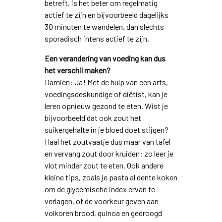
betreft, is het beter om regelmatig
actief te zijn en bijvoorbeeld dagelijks
30 minuten te wandelen, dan slechts
sporadisch intens actief te zijn.
Een verandering van voeding kan dus
het verschil maken?
Damien: Ja! Met de hulp van een arts,
voedingsdeskundige of diëtist, kan je
leren opnieuw gezond te eten. Wist je
bijvoorbeeld dat ook zout het
suikergehalte in je bloed doet stijgen?
Haal het zoutvaatje dus maar van tafel
en vervang zout door kruiden: zo leer je
vlot minder zout te eten. Ook andere
kleine tips, zoals je pasta al dente koken
om de glycemische index ervan te
verlagen, of de voorkeur geven aan
volkoren brood, quinoa en gedroogd