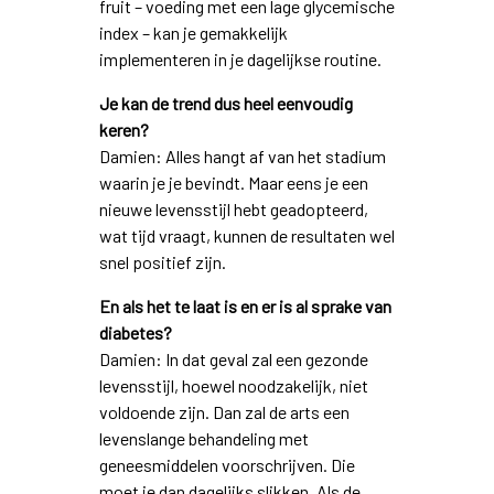
fruit – voeding met een lage glycemische
index – kan je gemakkelijk
implementeren in je dagelijkse routine.
Je kan de trend dus heel eenvoudig
keren?
Damien: Alles hangt af van het stadium
waarin je je bevindt. Maar eens je een
nieuwe levensstijl hebt geadopteerd,
wat tijd vraagt, kunnen de resultaten wel
snel positief zijn.
En als het te laat is en er is al sprake van
diabetes?
Damien: In dat geval zal een gezonde
levensstijl, hoewel noodzakelijk, niet
voldoende zijn. Dan zal de arts een
levenslange behandeling met
geneesmiddelen voorschrijven. Die
moet je dan dagelijks slikken. Als de