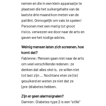
nemen en die in een klein apparaatje te
plaatsen die het suikergehalte van de
laatste drie maand kon meten van de
patiënt. Onmogelijk om vals te spelen!
Personen met een matig tot groot
risico, verwezen we door naar de arts en
gaven we het nodige advies.
Weinig mensen laten zich screenen, hoe
komt dat?
Fabienne: Mensen gaan niet naar de arts
om veel verschillende redenen: ze
denken dat alles oké is, ze willen niet
tot last zijn … Nochtans eten ze (te)
gesuikerd en weten ze niet dat ze
(pre-)diabetes hebben.
Zijn er geen alarmsignalen?
Damien: Diabetes type 2 is een “stille"