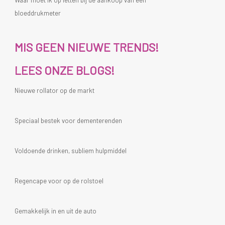
Waar moet ik op letten bij de aankoop van een
bloeddrukmeter
MIS GEEN NIEUWE TRENDS!
LEES ONZE BLOGS!
Nieuwe rollator op de markt
Speciaal bestek voor dementerenden
Voldoende drinken, subliem hulpmiddel
Regencape voor op de rolstoel
Gemakkelijk in en uit de auto