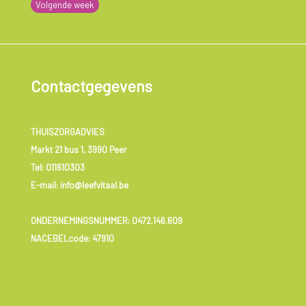
Volgende week
Contactgegevens
THUISZORGADVIES
Markt 21 bus 1, 3990 Peer
Tel:
011610303
E-mail: info@leefvitaal.be
ONDERNEMINGSNUMMER:
0472.146.609
NACEBELcode: 47910