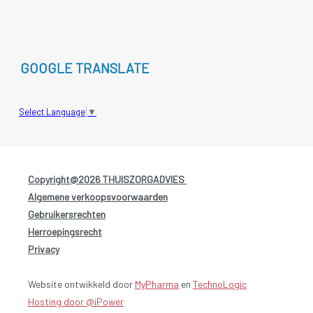
GOOGLE TRANSLATE
Select Language
▼
Copyright@2026 THUISZORGADVIES
-
Algemene verkoopsvoorwaarden
-
Gebruikersrechten
-
Herroepingsrecht
-
Privacy
Website ontwikkeld door
MyPharma
en
TechnoLogic
Hosting door @iPower