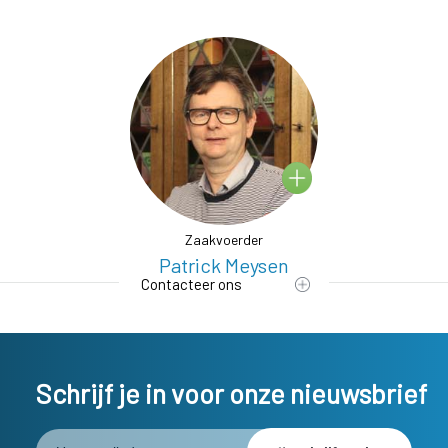
Zaakvoerder
ye
Patrick Meysen
K
Contacteer ons
Schrijf je in voor onze nieuwsbrief