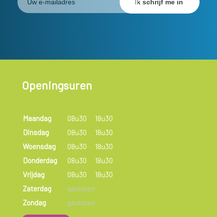
Openingsuren
Maandag
08u30
18u30
Dinsdag
08u30
18u30
Woensdag
08u30
18u30
Donderdag
08u30
18u30
Vrijdag
08u30
18u30
Zaterdag
gesloten
Zondag
gesloten