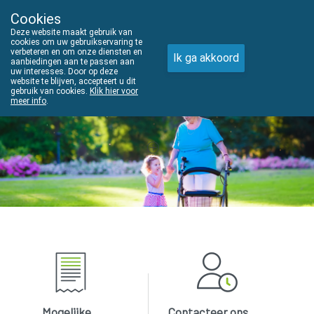
Cookies
THUISZORGADVIES
Deze website maakt gebruik van
011610303
cookies om uw gebruikservaring te
verbeteren en om onze diensten en
Ik ga akkoord
aanbiedingen aan te passen aan
uw interesses. Door op deze
website te blijven, accepteert u dit
gebruik van cookies.
Klik hier voor
meer info
.
Vandaag
open tot 18u30
Mogelijke
Contacteer ons