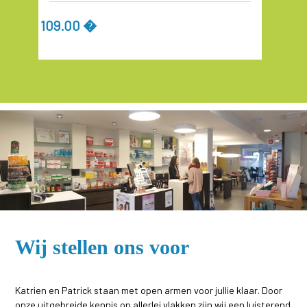
109.00 �
Wij stellen ons voor
Katrien en Patrick staan met open armen voor jullie klaar. Door
onze uitgebreide kennis op allerlei vlakken zijn wij een luisterend